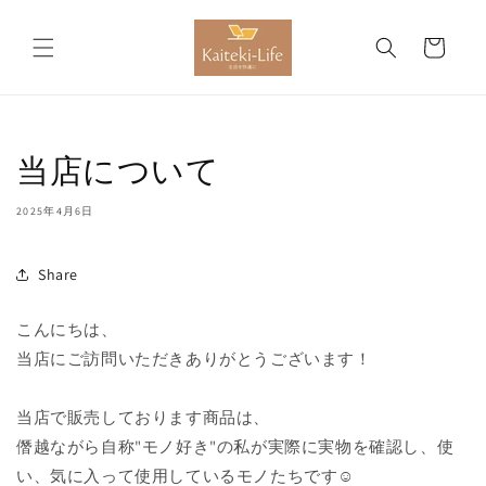
コンテ
カ
ンツに
進む
ー
ト
当店について
2025年4月6日
Share
こんにちは、
当店にご訪問いただきありがとうございます！
当店で販売しております商品は、
僭越ながら自称"モノ好き"の私が実際に実物を確認し、使
い、気に入って使用しているモノたちです☺️